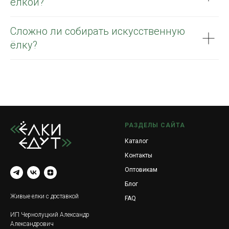
ёлкой?
Сложно ли собирать искусственную
ёлку?
РАЗДЕЛЫ САЙТА
Каталог
Контакты
Оптовикам
Блог
Живые елки с доставкой
FAQ
ИП Чернолуцкий Александр
Александрович