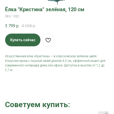
Ёлка "Кристина" зелёная, 120 см
SKU:
1022
3 799
р.
4 558
р.
Купить сейчас
Искусственная ёлка «Кристина» — в классическом зелёном цвете.
Конусная крона с пышной хвоей длиной 4,5 см, эффектный акцент для
современного интерьера дома или офиса. Доступна в высотах от 1,2 до
2,7 м.
Советуем купить: