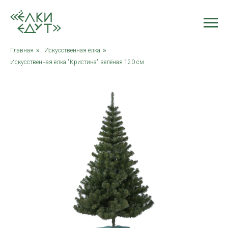
Главная
»
Искусственная ёлка
»
Искусственная ёлка "Кристина" зелёная 120 см