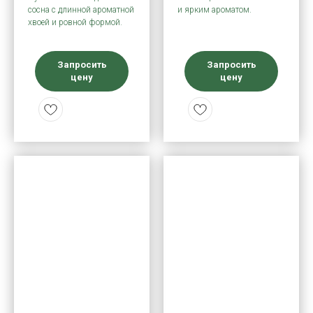
сосна с длинной ароматной
и ярким ароматом.
хвоей и ровной формой.
Запросить
Запросить
цену
цену