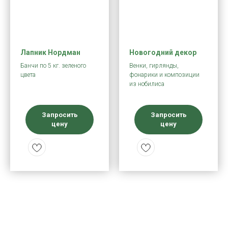
Лапник Нордман
Новогодний декор
Банчи по 5 кг. зеленого
Венки, гирлянды,
цвета
фонарики и композиции
из нобилиса
Запросить
Запросить
цену
цену