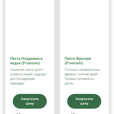
Пихта Нордмана в
Пихта Фразера
кадке (Premium)
(Premium)
Сохраняет корни, долго
Плотные, симметричные
остаётся свежей, подходит
деревья с мягкой хвоей.
для последующей
Прямая поставка из
пересадки.
Дании.
Запросить
Запросить
цену
цену