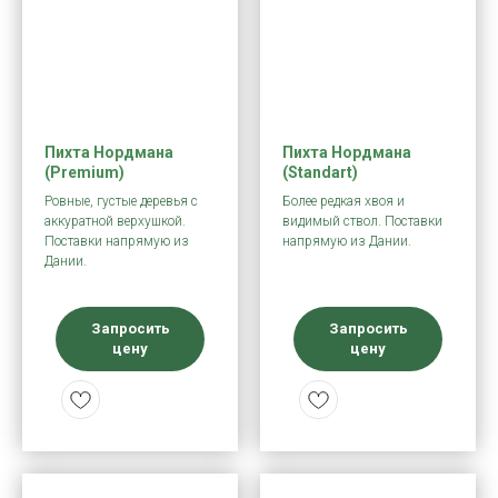
Пихта Нордмана
Пихта Нордмана
(Premium)
(Standart)
Ровные, густые деревья с
Более редкая хвоя и
аккуратной верхушкой.
видимый ствол. Поставки
Поставки напрямую из
напрямую из Дании.
Дании.
Запросить
Запросить
цену
цену