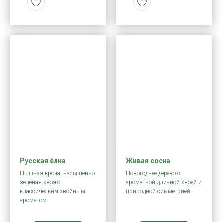
Русская ёлка
Живая сосна
Пышная крона, насыщенно-
Новогоднее дерево с
зелёная хвоя с
ароматной длинной хвоей и
классическим хвойным
природной симметрией.
ароматом.