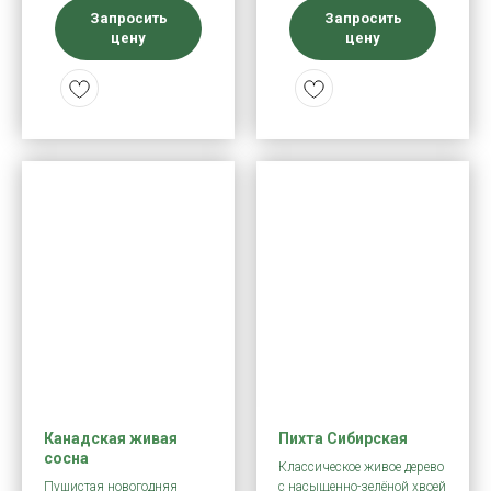
Запросить
Запросить
цену
цену
Канадская живая
Пихта Сибирская
сосна
Классическое живое дерево
Пушистая новогодняя
с насыщенно-зелёной хвоей