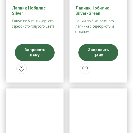
Лапник Нобилис
Лапник Нобилис
Silver
Silver-Green
Банчи по 5 кг. шикарного
Банчи по 5 кг. зеленого
серебристо-голубого цвета
лапника с серебристым
отливом
Запросить
Запросить
цену
цену