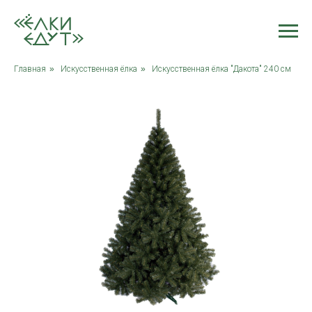
Главная
»
Искусственная ёлка
»
Искусственная ёлка "Дакота" 240 см