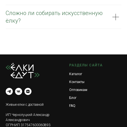
Сложно ли собирать искусственную
ёлку?
РАЗДЕЛЫ САЙТА
Каталог
Контакты
Оптовикам
Блог
Живые елки с доставкой
FAQ
ИП Чернолуцкий Александр
Александрович
ОГРНИП 317547600060893