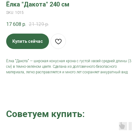
Ёлка "Дакота" 240 см
SKU:
1015
17 608
р.
21 129
р.
Купить сейчас
Ёлка "Дакота" — широкая конусная крона с густой хвоей средней длины (3
см) в темно-зелёном цвете. Сделана из долговечного безопасного
материала, легко расправляется и много лет сохраняет аккуратный вид.
Советуем купить: