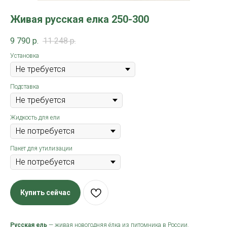
Живая русская елка 250-300
9 790
р.
11 248
р.
Установка
Подставка
Жидкость для ели
Пакет для утилизации
Купить сейчас
Русская ель
— живая новогодняя ёлка из питомника в России.