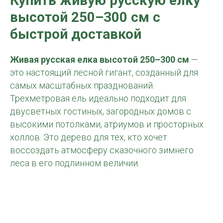
Купить ж
ивую русскую елку
высотой 250–300 см
с
быстрой доставкой
Живая русская елка высотой 250–300 см
—
это настоящий лесной гигант, созданный для
самых масштабных празднований.
Трехметровая ель идеально подходит для
двусветных гостиных, загородных домов с
высокими потолками, атриумов и просторных
холлов. Это дерево для тех, кто хочет
воссоздать атмосферу сказочного зимнего
леса в его подлинном величии.