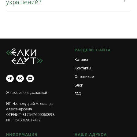
украшений?
РАЗДЕЛЫ САЙТА
Каталог
Контакты
Оптовикам
Блог
Живые елки с доставкой
FAQ
ИП Чернолуцкий Александр
Александрович
ОГРНИП 317547600060893
ИНН 543305017412
ИНФОРМАЦИЯ
НАШИ АДРЕСА