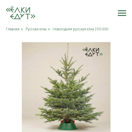
Главная
»
Русская елка
»
Новогодняя русская елка 250-300