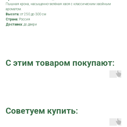
Пышная крона, насыщенно-зелёная хвоя с классическим хвойным
ароматом.
Высота:
от 250 до 300 см
Страна:
Россия
Доставка:
до двери
С этим товаром покупают:
Советуем купить: