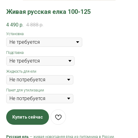
Живая русская елка 100-125
4 490
р.
4 888
р.
Установка
Подставка
Жидкость для ели
Пакет для утилизации
Купить сейчас
Русская ель
— живая новогодняя ёлка из питомника в России.