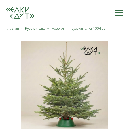
Главная
»
Русская елка
»
Новогодняя русская елка 100-125