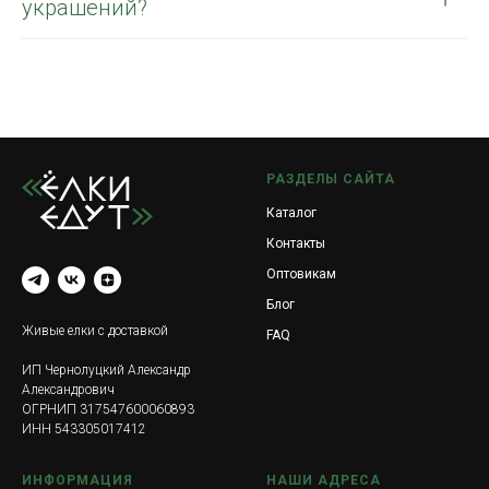
украшений?
РАЗДЕЛЫ САЙТА
Каталог
Контакты
Оптовикам
Блог
Живые елки с доставкой
FAQ
ИП Чернолуцкий Александр
Александрович
ОГРНИП 317547600060893
ИНН 543305017412
ИНФОРМАЦИЯ
НАШИ АДРЕСА