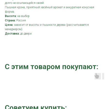
долго не осыпающейся хвоей.
Пышная крона, приятный хвойный аромат и аккуратная конусная
форма.
Высота:
на выбор
Страна:
Россия
Цена:
зависит от высоты и пышности дерева (рассчитывается
менеджером)
Доставка:
до двери
С этим товаром покупают:
Советуем купить: