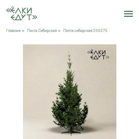
Главная
»
Пихта Сибирская
»
Пихта сибирская 250-275