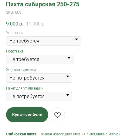
Пихта сибирская 250-275
SKU:
603
9 000
р.
11 000
р.
Установка
Подставка
Жидкость для ели
Пакет для утилизации
Купить сейчас
Сибирская пихта
— живая новогодняя елка из питомника с мягкой,