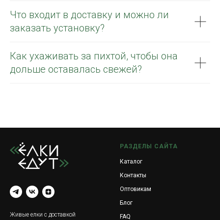
Что входит в доставку и можно ли
заказать установку?
Как ухаживать за пихтой, чтобы она
дольше оставалась свежей?
РАЗДЕЛЫ САЙТА
Каталог
Контакты
Оптовикам
Блог
Живые елки с доставкой
FAQ