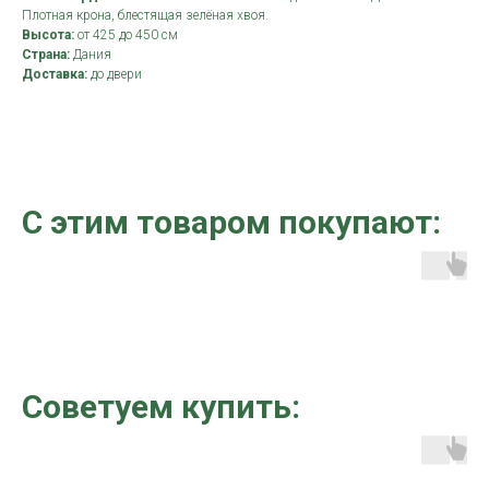
Плотная крона, блестящая зелёная хвоя.
Высота:
от 425 до 450 см
Страна:
Дания
Доставка:
до двери
С этим товаром покупают:
Советуем купить: