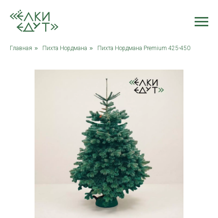
Главная
»
Пихта Нордмана
»
Пихта Нордмана Premium 425-450