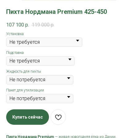
Пихта Нордмана Premium 425-450
107 100
р.
119 000
р.
Установка
Подставка
Жидкость для пихты
Пакет для утилизации
Купить сейчас
Пихта Нордмана Premium
— живая новогодняя ёлка из Дании.