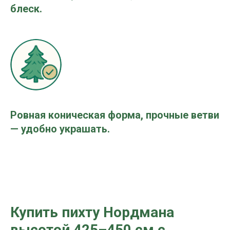
блеск.
Ровная коническая форма, прочные ветви
— удобно украшать.
Купить пихту Нордмана
высотой 425–450 см
с