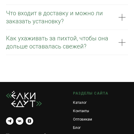
Что входит в доставку и можно ли
заказать установку?
Как ухаживать за пихтой, чтобы она
дольше оставалась свежей?
РАЗДЕЛЫ САЙТА
Каталог
Контакты
Оптовикам
Блог