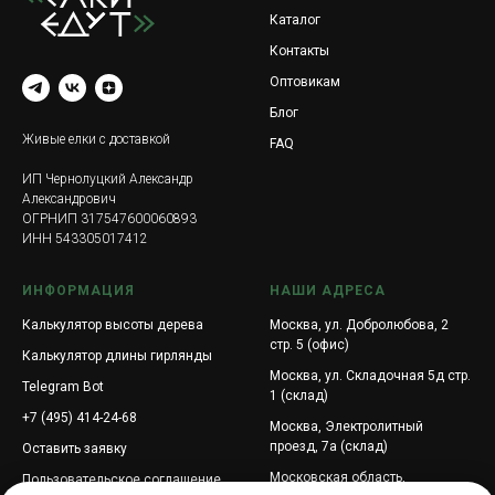
Каталог
Контакты
Оптовикам
Блог
Живые елки с доставкой
FAQ
ИП Чернолуцкий Александр
Александрович
ОГРНИП 317547600060893
ИНН 543305017412
ИНФОРМАЦИЯ
НАШИ АДРЕСА
Калькулятор высоты дерева
Москва, ул. Добролюбова, 2
стр. 5 (офис)
Калькулятор длины гирлянды
Москва, ул. Складочная 5д стр.
Telegram Bot
1 (склад)
+7 (495) 414-24-68
Москва, Электролитный
проезд, 7а (склад)
Оставить заявку
Московская область,
Пользовательское соглашение