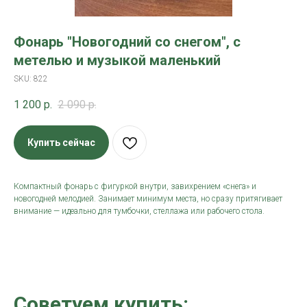
Фонарь "Новогодний со снегом", с
метелью и музыкой маленький
SKU:
822
1 200
р.
2 090
р.
Купить сейчас
Компактный фонарь с фигуркой внутри, завихрением «снега» и
новогодней мелодией. Занимает минимум места, но сразу притягивает
внимание — идеально для тумбочки, стеллажа или рабочего стола.
Советуем купить: